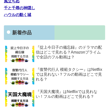
風立ちぬ
千と千尋の神隠し
ハウルの動く城
新着作品
『掟上今日子の備忘録』のドラマの配
信はどこで見れる？Amazonプライム
で全話のフル動画は？
『復讐代行人 模範タクシー』はNetflix
では見れない？フルの動画はどこで見
れる？
『天国大魔境』はNetflixでは見れな
い！フルの動画はどこで見れる？