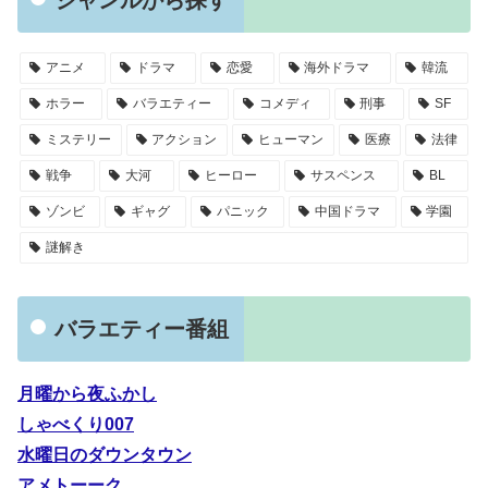
アニメ
ドラマ
恋愛
海外ドラマ
韓流
ホラー
バラエティー
コメディ
刑事
SF
ミステリー
アクション
ヒューマン
医療
法律
戦争
大河
ヒーロー
サスペンス
BL
ゾンビ
ギャグ
パニック
中国ドラマ
学園
謎解き
バラエティー番組
月曜から夜ふかし
しゃべくり007
水曜日のダウンタウン
アメトーーク