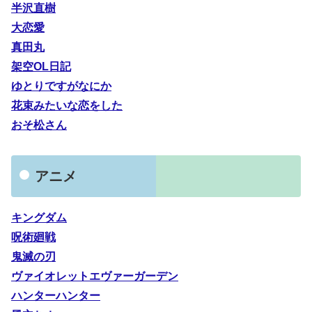
半沢直樹
大恋愛
真田丸
架空OL日記
ゆとりですがなにか
花束みたいな恋をした
おそ松さん
アニメ
キングダム
呪術廻戦
鬼滅の刃
ヴァイオレットエヴァーガーデン
ハンターハンター