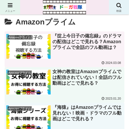
メニュー
検索
Amazonプライム
『掟上今日子の備忘録』のドラマ
Amazonプライム
の配信はどこで見れる？Amazon
プライムで全話のフル動画は？
2024.03.08
女神の教室はAmazonプライムで
Amazonプライム
は配信されていない！全話のフル
動画はどこで見れる？
2023.01.20
『海猿』はAmazonプライムでは
Amazonプライム
見れない！映画・ドラマのフル動
画はどこで見れる？