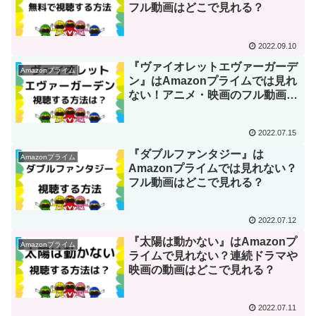
フル動画はどこで見れる？
2022.09.10
『ヴァイオレットエヴァーガーデ
Amazonプライム
ン』はAmazonプライムでは見れ
ない！アニメ・映画のフル動画は
アマプラ以外なら無料
2022.07.15
『ダブルファンタジー』は
Amazonプライム
Amazonプライムでは見れない？
フル動画はどこで見れる？
2022.07.12
『太陽は動かない』はAmazonプ
Amazonプライム
ライムで見れない？連続ドラマや
映画の動画はどこで見れる？
2022.07.11