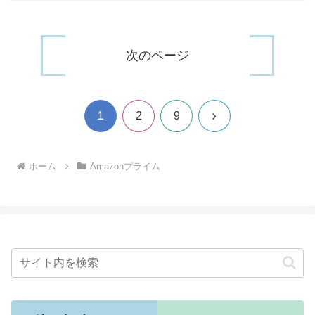
次のページ
1
次
2
9
へ
ホーム
Amazonプライム