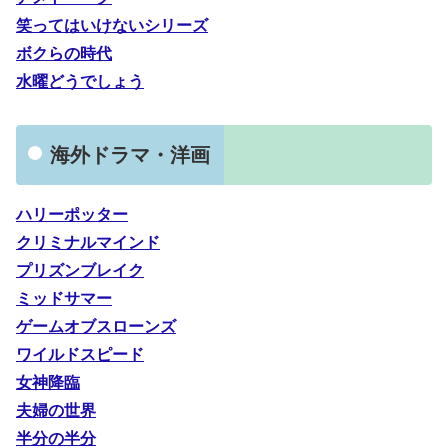
笑ってはいけないシリーズ
ボクらの時代
水曜どうでしょう
海外ドラマ・洋画
ハリーポッター
クリミナルマインド
プリズンブレイク
ミッドサマー
ゲームオブスローンズ
ワイルドスピード
女神降臨
夫婦の世界
半分の半分