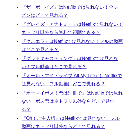
『ザ・ボーイズ』はNetflixでは見れない！全シー
ズンはどこで見れる？
『グレイズ・アナトミー』はNetflixで見れない！
ネトフリ以外なら無料で視聴できる？
『クルエラ』はNetflixでは見れない！フルの動画
はどこで見れる？
『グッドキャスティング』はNetflixでは見れな
い！フル動画はどこで見れる？
『オール・マイ・ライフ All My Life』はNetflixで
は見れない！フル動画はどこで見れる？
『オーマイボス！恋は別冊で』はNetflixでは見れ
ない！ボス恋はネトフリ以外ならどこで見れ
る？
『Oh！ご主人様』はNetflixでは見れない！フル
動画はネトフリ以外ならどこで見れる？