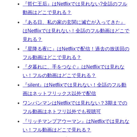
『哲仁王后』はNetflixでは見れない?全話のフル
動画はどこで見れる？
『ある日、私の家の玄関に滅亡が入ってきた』
はNetflixでは見れない！全話のフル動画はどこで
見れる？
『星降る夜に』はNetflixで配信！過去の放送回の
フル動画はどこで見れる？
『夕暮れに、手をつなぐ』はNetflixでは見れな
い！フルの動画はどこで見れる？
『silent』はNetflixでは見れない！全話のフル動
画はネットフリックス以外で配信
ワンパンマンはNetflixでは見れない？3期までの
フル動画はネトフリ以外でも視聴可
『リッチマンプアウーマン』はNetflixでは見れな
い！フル動画はどこで見れる？