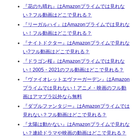
『花のち晴れ』はAmazonプライムでは見れな
い？フル動画はどこで見れる？
『リーガルハイ』はAmazonプライムでは見れな
い！フル動画はどこで見れる？
『ナイトドクター』はAmazonプライムで見れな
い?フル動画はどこで見れる？
『ドラゴン桜』はAmazonプライムでは見れな
い！2005・2021のフル動画はどこで見れる？
『ヴァイオレットエヴァーガーデン』はAmazon
プライムでは見れない！アニメ・映画のフル動
画はアマプラ以外なら無料
『ダブルファンタジー』はAmazonプライムでは
見れない？フル動画はどこで見れる？
『太陽は動かない』はAmazonプライムで見れな
い？連続ドラマや映画の動画はどこで見れる？