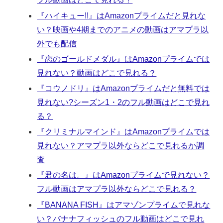
『ハイキュー!!』はAmazonプライムだと見れな
い？映画や4期までのアニメの動画はアマプラ以
外でも配信
『恋のゴールドメダル』はAmazonプライムでは
見れない？動画はどこで見れる？
『コウノドリ』はAmazonプライムだと無料では
見れない?シーズン1・2のフル動画はどこで見れ
る？
『クリミナルマインド』はAmazonプライムでは
見れない？アマプラ以外ならどこで見れるか調
査
『君の名は。』はAmazonプライムで見れない？
フル動画はアマプラ以外ならどこで見れる？
『BANANA FISH』はアマゾンプライムで見れな
い？バナナフィッシュのフル動画はどこで見れ