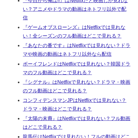
『今日から俺は!!』はNetflixだと映画しか見れな
い？アニメやドラマの動画はネトフリ以外で配
信
『ゲームオブスローンズ』はNetflixでは見れな
い！全シーズンのフル動画はどこで見れる？
『あなたの番です』はNetflixでは見れない？ドラ
マや映画の動画はネトフリ以外なら配信
ボーイフレンドはNetflixでは見れない？韓国ドラ
マのフル動画はどこで見れる？
『シグナル』はNetflixで見れない？ドラマ・映画
のフル動画はどこで見れる？
コンフィデンスマンJPはNetflixでは見れない？
ドラマ・映画はどこで見れる？
『太陽の末裔』はNetflixでは見れない？フル動画
はどこで見れる？
龍馬伝はNetflixでは見れない！フルの動画はどこ