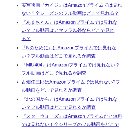
実写映画『カイジ』はAmazonプライムでは見れ
ない？全シーズンのフル動画はどこで見れる？
『あまちゃん』はAmazonプライムでは見れな
い？フル動画はアマプラ以外ならどこで見れ
る？
『Nのために』はAmazonプライムでは見れな
い？フル動画はどこで見れるか調査
『MIU404』はAmazonプライムでは見れない？
フル動画はどこで見れるか調査
古畑任三郎はAmazonプライムでは見れない?フ
ル動画をどこで見れるか調査
『北の国から』はAmazonプライムでは見れな
い？フル動画はどこで見れるか調査
『スターウォーズ』はAmazonプライムだと無料
では見れない！全シリーズのフル動画をどこで