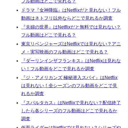
フル動画はどこで見れる？
ドラマ『女神降臨』はNetflixだと見れない！フル
動画はネトフリ以外ならどこで見れるか調査
『夫婦の世界』はNetflixだと無料では見れない？
フル動画はどこで見れる？
東京リベンジャーズはNetflixでは見れない？アニ
メ・実写映画のフル動画はどこで見れる？
『ダーリンインザフランキス』はNetflixは見れな
い！フル動画をどこで見れるか調査
『ジ・アメリカンズ 極秘潜入スパイ』はNetflix
は見れない！全シーズンのフル動画をどこで見
れるか調査
『スパルタカス』はNetflixで見れない？配信終了
したら各シリーズのフル動画はどこで見れるか
調査
仮面ライダーはNetflixでは見れない？シリーズや