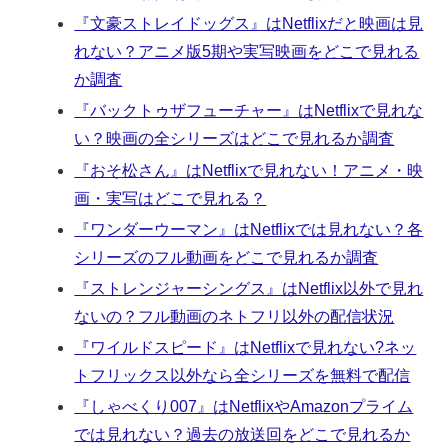
『文豪ストレイドッグス』はNetflixだと映画は見
れない？アニメ版5期や実写映画をどこで見れる
か調査
『バックトゥザフューチャー』はNetflixで見れな
い？映画の全シリーズはどこで見れるか調査
『おそ松さん』はNetflixで見れない！アニメ・映
画・実写はどこで見れる？
『ワンダーウーマン』はNetflixでは見れない？各
シリーズのフル動画をどこで見れるか調査
『ストレンジャーシングス』はNetflix以外で見れ
ないの？フル動画のネトフリ以外の配信状況
『ワイルドスピード』はNetflixで見れない?ネッ
トフリックス以外なら全シリーズを無料で配信
『しゃべくり007』はNetflixやAmazonプライム
では見れない？過去の放送回をどこで見れるか