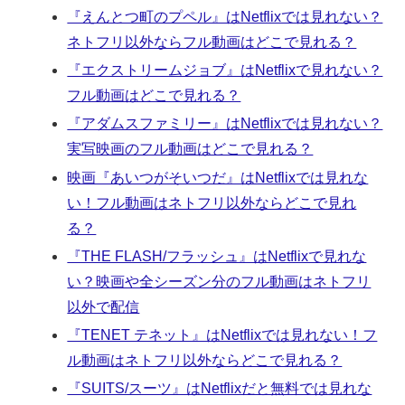
『えんとつ町のプペル』はNetflixでは見れない？
ネトフリ以外ならフル動画はどこで見れる？
『エクストリームジョブ』はNetflixで見れない？
フル動画はどこで見れる？
『アダムスファミリー』はNetflixでは見れない？
実写映画のフル動画はどこで見れる？
映画『あいつがそいつだ』はNetflixでは見れな
い！フル動画はネトフリ以外ならどこで見れ
る？
『THE FLASH/フラッシュ』はNetflixで見れな
い？映画や全シーズン分のフル動画はネトフリ
以外で配信
『TENET テネット』はNetflixでは見れない！フ
ル動画はネトフリ以外ならどこで見れる？
『SUITS/スーツ』はNetflixだと無料では見れな