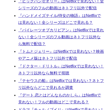
『ビッグバンセオリー』はNetflixで見れない！全
シリーズのフルの動画はネトフリ以外で配信
『ハンドメイズテイル/侍女の物語』はNetflixで
は見れない！全シリーズはどこで見れる？
『パイレーツオブカリビアン』はNetflixでは見れ
ない！全シリーズのフル動画はネトフリ以外な
ら無料で配信？
『トムとジェリー』はNetflixでは見れない？映画
やアニメ版はネトフリ以外で配信
『ドクター・ドリトル』はNetflixでは見れない！
ネトフリ以外なら無料で視聴
『テセウスの船』はNetflixでは見れない？ネトフ
リ以外ならどこで見れるか調査
『デート 恋とはどんなものかしら』はNetflixで
見れない！フルの動画はどこで見れる？
ドラマ『チェルノブイリ』はNetflixで見れない！