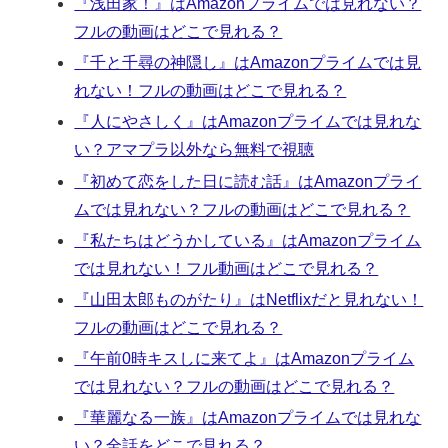
『浅田家！』はAmazonプライムでは見れない？
フルの動画はどこで見れる？
『千と千尋の神隠し』はAmazonプライムでは見
れない！フルの動画はどこで見れる？
『人にやさしく』はAmazonプライムでは見れな
い？アマプラ以外なら無料で視聴
『初めて恋をした日に読む話』はAmazonプライ
ムでは見れない？フルの動画はどこで見れる？
『私たちはどうかしている』はAmazonプライム
では見れない！フル動画はどこで見れる？
『山田太郎ものがたり』はNetflixだと見れない！
フルの動画はどこで見れる？
『午前0時キスしに来てよ』はAmazonプライム
では見れない？フルの動画はどこで見れる？
『華麗なる一族』はAmazonプライムでは見れな
い？全話をどこで見れる？