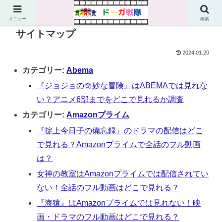
メニュー
検索
サイトマップ
2024.01.20
カテゴリー:
Abema
『ジョジョの奇妙な冒険』はABEMAでは見れな
い？アニメ6部までをどこで見れるか調査
カテゴリー:
Amazonプライム
『掟上今日子の備忘録』のドラマの配信はどこ
で見れる？Amazonプライムで全話のフル動画
は？
女神の教室はAmazonプライムでは配信されてい
ない！全話のフル動画はどこで見れる？
『海猿』はAmazonプライムでは見れない！映
画・ドラマのフル動画はどこで見れる？