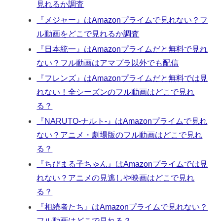
見れるか調査
『メジャー』はAmazonプライムで見れない？フ
ル動画をどこで見れるか調査
『日本統一』はAmazonプライムだと無料で見れ
ない？フル動画はアマプラ以外でも配信
『フレンズ』はAmazonプライムだと無料では見
れない！全シーズンのフル動画はどこで見れ
る？
『NARUTO-ナルト-』はAmazonプライムで見れ
ない？アニメ・劇場版のフル動画はどこで見れ
る？
『ちびまる子ちゃん』はAmazonプライムでは見
れない？アニメの見逃しや映画はどこで見れ
る？
『相続者たち』はAmazonプライムで見れない？
フル動画はどこで見れる？