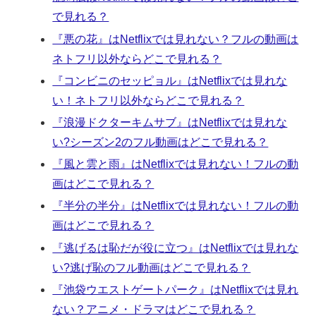
で見れる？
『悪の花』はNetflixでは見れない？フルの動画は
ネトフリ以外ならどこで見れる？
『コンビニのセッピョル』はNetflixでは見れな
い！ネトフリ以外ならどこで見れる？
『浪漫ドクターキムサブ』はNetflixでは見れな
い?シーズン2のフル動画はどこで見れる？
『風と雲と雨』はNetflixでは見れない！フルの動
画はどこで見れる？
『半分の半分』はNetflixでは見れない！フルの動
画はどこで見れる？
『逃げるは恥だが役に立つ』はNetflixでは見れな
い?逃げ恥のフル動画はどこで見れる？
『池袋ウエストゲートパーク』はNetflixでは見れ
ない？アニメ・ドラマはどこで見れる？