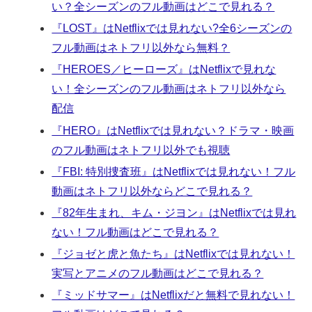
い？全シーズンのフル動画はどこで見れる？
『LOST』はNetflixでは見れない?全6シーズンの
フル動画はネトフリ以外なら無料？
『HEROES／ヒーローズ』はNetflixで見れな
い！全シーズンのフル動画はネトフリ以外なら
配信
『HERO』はNetflixでは見れない？ドラマ・映画
のフル動画はネトフリ以外でも視聴
『FBI: 特別捜査班』はNetflixでは見れない！フル
動画はネトフリ以外ならどこで見れる？
『82年生まれ、キム・ジヨン』はNetflixでは見れ
ない！フル動画はどこで見れる？
『ジョゼと虎と魚たち』はNetflixでは見れない！
実写とアニメのフル動画はどこで見れる？
『ミッドサマー』はNetflixだと無料で見れない！