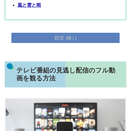
風と雲と雨
目次
テレビ番組の見逃し配信のフル動
画を観る方法