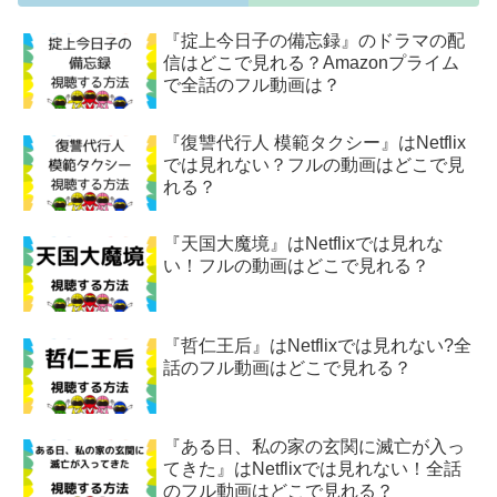
『掟上今日子の備忘録』のドラマの配
信はどこで見れる？Amazonプライム
で全話のフル動画は？
『復讐代行人 模範タクシー』はNetflix
では見れない？フルの動画はどこで見
れる？
『天国大魔境』はNetflixでは見れな
い！フルの動画はどこで見れる？
『哲仁王后』はNetflixでは見れない?全
話のフル動画はどこで見れる？
『ある日、私の家の玄関に滅亡が入っ
てきた』はNetflixでは見れない！全話
のフル動画はどこで見れる？