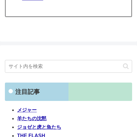
注目記事
メジャー
羊たちの沈黙
ジョゼと虎と魚たち
THE FLASH