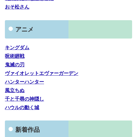
おそ松さん
アニメ
キングダム
呪術廻戦
鬼滅の刃
ヴァイオレットエヴァーガーデン
ハンターハンター
風立ちぬ
千と千尋の神隠し
ハウルの動く城
新着作品