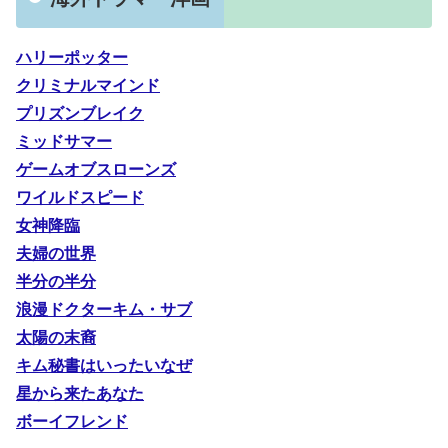
ハリーポッター
クリミナルマインド
プリズンブレイク
ミッドサマー
ゲームオブスローンズ
ワイルドスピード
女神降臨
夫婦の世界
半分の半分
浪漫ドクターキム・サブ
太陽の末裔
キム秘書はいったいなぜ
星から来たあなた
ボーイフレンド