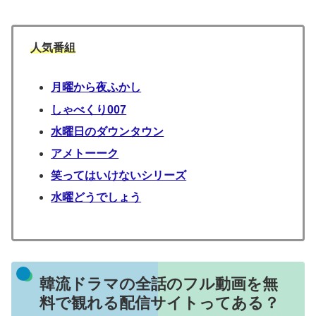
人気番組
月曜から夜ふかし
しゃべくり007
水曜日のダウンタウン
アメトーーク
笑ってはいけないシリーズ
水曜どうでしょう
韓流ドラマの全話のフル動画を無
料で観れる配信サイトってある？