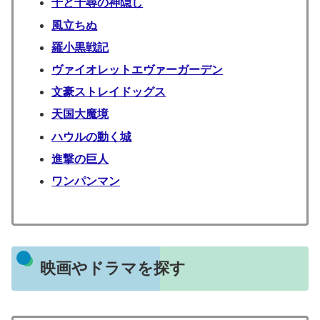
千と千尋の神隠し
風立ちぬ
羅小黒戦記
ヴァイオレットエヴァーガーデン
文豪ストレイドッグス
天国大魔境
ハウルの動く城
進撃の巨人
ワンパンマン
映画やドラマを探す