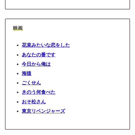
映画
花束みたいな恋をした
あなたの番です
今日から俺は
海猿
ごくせん
きのう何食べた
おそ松さん
東京リベンジャーズ