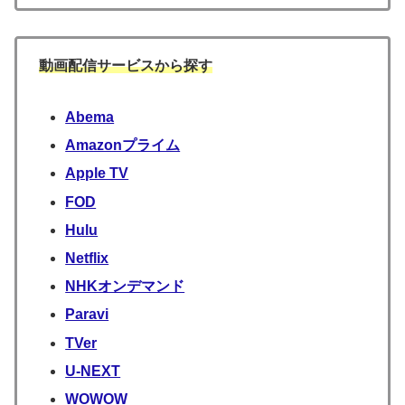
動画配信サービスから探す
Abema
Amazonプライム
Apple TV
FOD
Hulu
Netflix
NHKオンデマンド
Paravi
TVer
U-NEXT
WOWOW