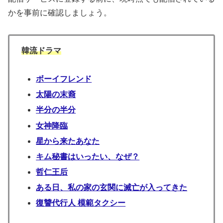
かを事前に確認しましょう。
韓流ドラマ
ボーイフレンド
太陽の末裔
半分の半分
女神降臨
星から来たあなた
キム秘書はいったい、なぜ？
哲仁王后
ある日、私の家の玄関に滅亡が入ってきた
復讐代行人 模範タクシー