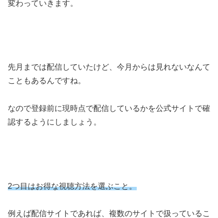
変わっていきます。
先月までは配信していたけど、今月からは見れないなんて
こともあるんですね。
なので登録前に現時点で配信しているかを公式サイトで確
認するようにしましょう。
2つ目はお得な視聴方法を選ぶこと。
例えば配信サイトであれば、複数のサイトで扱っているこ