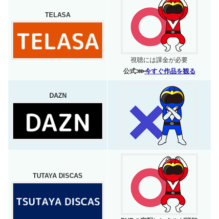
TELASA
視聴には課金が必要
公式⋙
今すぐ作品を観る
DAZN
TUTAYA DISCAS