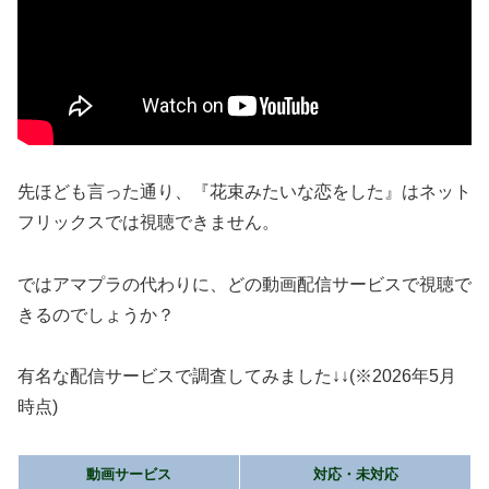
先ほども言った通り、『花束みたいな恋をした』はネット
フリックスでは視聴できません。
ではアマプラの代わりに、どの動画配信サービスで視聴で
きるのでしょうか？
有名な配信サービスで調査してみました↓↓(※2026年5月
時点)
動画サービス
対応・未対応