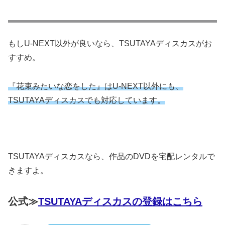
もしU-NEXT以外が良いなら、TSUTAYAディスカスがお
すすめ。
『花束みたいな恋をした』はU-NEXT以外にも、
TSUTAYAディスカスでも対応しています。
TSUTAYAディスカスなら、作品のDVDを宅配レンタルで
きますよ。
公式≫
TSUTAYAディスカスの登録はこちら