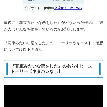
公式サイト
参考⋙
公式サイトはこちら
最後に『花束みたいな恋をした』がどういった作品か、観
た人はどんな評価をしているのかお話しします。
『花束みたいな恋をした』のストーリーやキャスト・感想
については以下の通り。
『花束みたいな恋をした』のあらすじ・ス
トーリー【ネタバレなし】