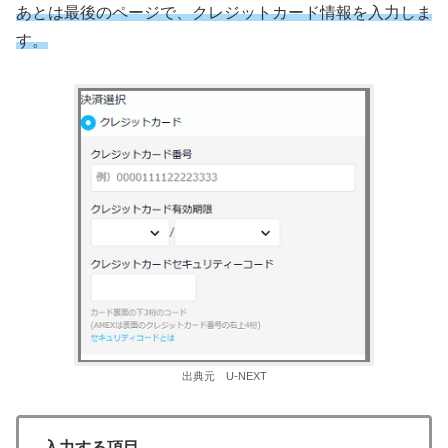
あとは最後のページで、クレジットカード情報を入力しま
す。
出典元 U-NEXT
入力する項目