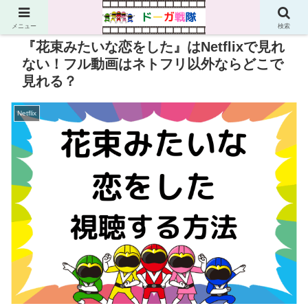
PR
メニュー
検索
『花束みたいな恋をした』はNetflixで見れ
ない！フル動画はネトフリ以外ならどこで
見れる？
Netflix