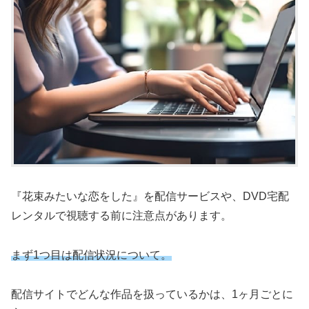
『花束みたいな恋をした』を配信サービスや、DVD宅配
レンタルで視聴する前に注意点があります。
まず1つ目は配信状況について。
配信サイトでどんな作品を扱っているかは、1ヶ月ごとに