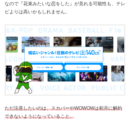
なので『花束みたいな恋をした』が見れる可能性も、テレ
ビよりは高いかもしれません。
ただ注意したいのは、スカパーやWOWOWは初月に解約
できないようになっていること。