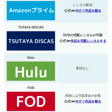
レンタル配信
公式⋙
今すぐ作品を観る
TUTAYA DISCAS
DVDの宅配レンタルが可能
公式⋙
作品を宅配レンタルする
Hulu
配信なし
FOD
視聴には月額課金が必要
公式⋙
今すぐ作品を観る