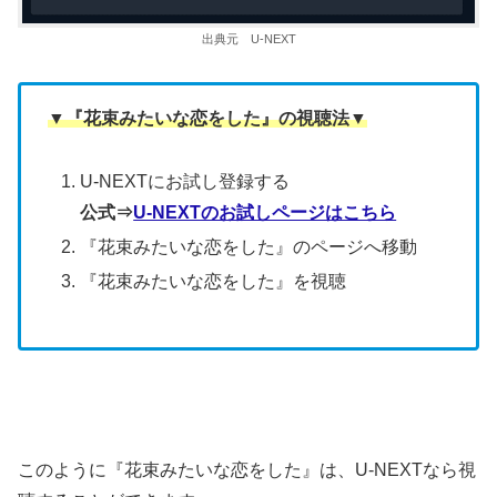
出典元 U-NEXT
▼『花束みたいな恋をした』の視聴法▼
U-NEXTにお試し登録する
公式⇒
U-NEXTのお試しページはこちら
『花束みたいな恋をした』のページへ移動
『花束みたいな恋をした』を視聴
このように『花束みたいな恋をした』は、U-NEXTなら視