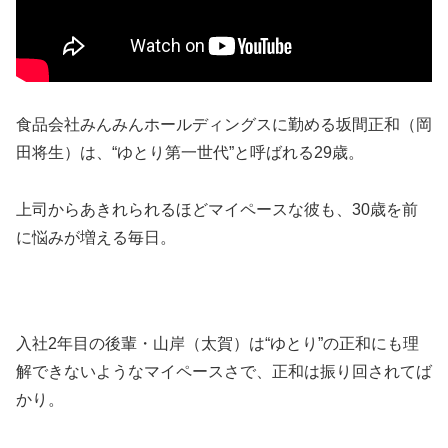
食品会社みんみんホールディングスに勤める坂間正和（岡
田将生）は、“ゆとり第一世代”と呼ばれる29歳。
上司からあきれられるほどマイペースな彼も、30歳を前
に悩みが増える毎日。
入社2年目の後輩・山岸（太賀）は“ゆとり”の正和にも理
解できないようなマイペースさで、正和は振り回されてば
かり。