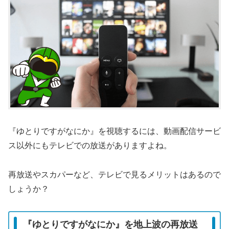
『ゆとりですがなにか』を視聴するには、動画配信サービ
ス以外にもテレビでの放送がありますよね。
再放送やスカパーなど、テレビで見るメリットはあるので
しょうか？
『ゆとりですがなにか』を地上波の再放送