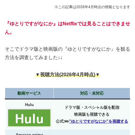
※この記事は2026年4月時点の情報となります
『ゆとりですがなにか』はNetflixでは見ることはできませ
ん。
そこでドラマ版と映画版の『ゆとりですがなにか』を観る
方法を調査してみました↓↓
▼視聴方法(2026年4月時点)▼
動画サービス
対応・未対応
Hulu
ドラマ版・スペシャル版を配信
映画版も視聴できる
公式⋙
”ゆとりですがなにか”を視聴する
Amazon prime