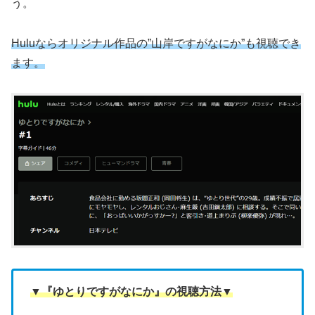
う。
Huluならオリジナル作品の”山岸ですがなにか”も視聴でき
ます。
▼『ゆとりですがなにか』の視聴方法▼