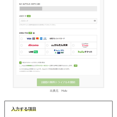
出典元 Hulu
入力する項目