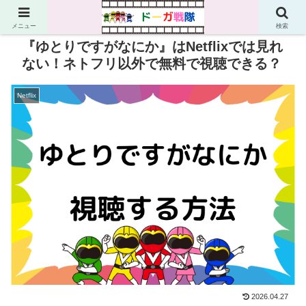
PR
メニュー
検索
『ゆとりですがなにか』はNetflixでは見れ
ない！ネトフリ以外で無料で視聴できる？
Netflix
2026.04.27