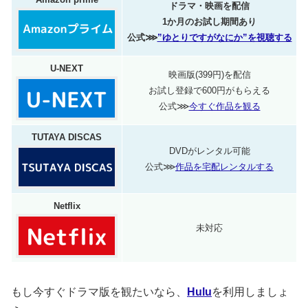
ドラマ・映画を配信
1か月のお試し期間あり
公式⋙
”ゆとりですがなにか”を視聴する
U-NEXT
映画版(399円)を配信
お試し登録で600円がもらえる
公式⋙
今すぐ作品を観る
TUTAYA DISCAS
DVDがレンタル可能
公式⋙
作品を宅配レンタルする
Netflix
未対応
もし今すぐドラマ版を観たいなら、
Hulu
を利用しましょ