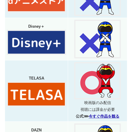
Disney＋
TELASA
映画版のみ配信
視聴には課金が必要
公式⋙
今すぐ作品を観る
DAZN