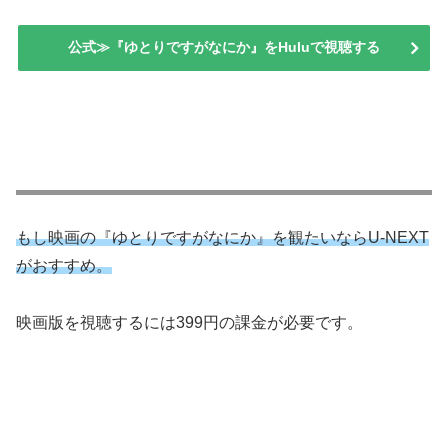
公式≫『ゆとりですがなにか』をHuluで視聴する
もし映画の『ゆとりですがなにか』を観たいならU-NEXT
がおすすめ。
映画版を視聴するには399円の課金が必要です。