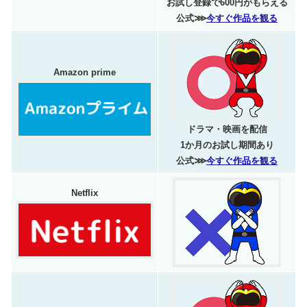
お試し登録で600円がもらえる
公式⋙
今すぐ作品を観る
Amazon prime
ドラマ・映画を配信
1か月のお試し期間あり
公式⋙
今すぐ作品を観る
Netflix