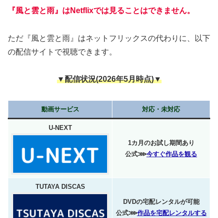
『風と雲と雨』はNetflixでは見ることはできません。
ただ『風と雲と雨』はネットフリックスの代わりに、以下
の配信サイトで視聴できます。
▼配信状況(2026年5月時点)▼
動画サービス
対応・未対応
U-NEXT
1カ月のお試し期間あり
公式⋙
今すぐ作品を観る
TUTAYA DISCAS
DVDの宅配レンタルが可能
公式⋙
作品を宅配レンタルする