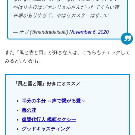
やはり主役はグァンリョルさんだったてくらい存
在感がありすぎて、やはり大スターはすごい
— オジ (@handradaisuki)
November 6, 2020
また『風と雲と雨』が好きな人は、こちらもチェックして
みるといいかも。
『風と雲と雨』好きにオススメ
半分の半分 ～声で繋がる愛～
悪の花
復讐代行人 模範タクシー
グッドキャスティング