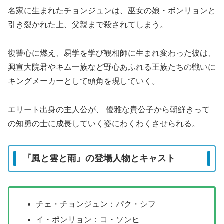
名家に生まれたチョンジュンは、巫女の娘・ボンリョンと
引き裂かれた上、父親まで殺されてしまう。
復讐心に燃え、易学を学び観相師に生まれ変わった彼は、
興宣大院君やキム一族など野心あふれる王族たちの戦いに
キングメーカーとして頭角を現していく。
エリート出身の主人公が、 優雅な貴公子から朝鮮きって
の知勇の士に成長していく姿にわくわくさせられる。
『風と雲と雨』の登場人物とキャスト
チェ・チョンジュン：パク・シフ
イ・ポンリョン：コ・ソンヒ