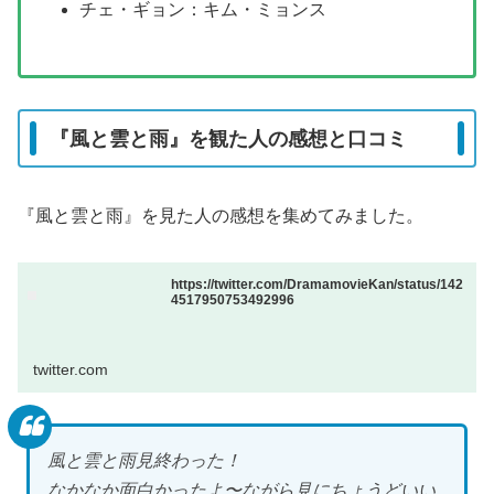
チェ・ギョン：キム・ミョンス
『風と雲と雨』を観た人の感想と口コミ
『風と雲と雨』を見た人の感想を集めてみました。
https://twitter.com/DramamovieKan/status/142
4517950753492996
twitter.com
風と雲と雨見終わった！
なかなか面白かったよ〜ながら見にちょうどいい