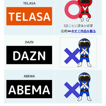
TELASA
1話ごとに課金が必要
公式⋙
今すぐ作品を観る
DAZN
ABEMA