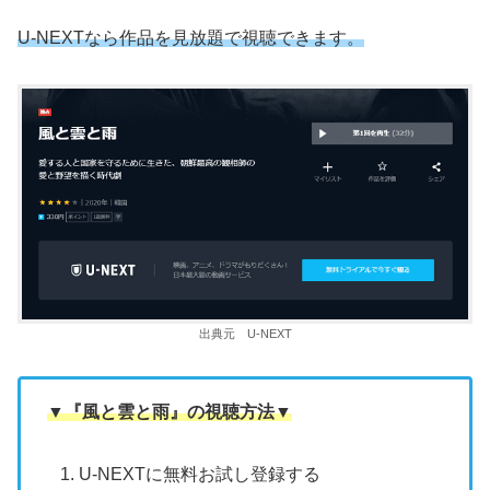
U-NEXTなら作品を見放題で視聴できます。
出典元 U-NEXT
▼『風と雲と雨』の視聴方法▼
U-NEXTに無料お試し登録する