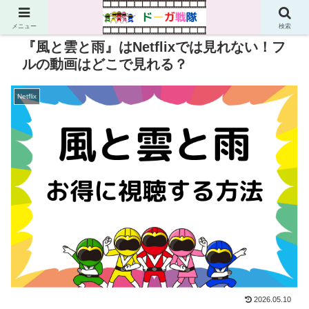
PR
メニュー
検索
『風と雲と雨』はNetflixでは見れない！フ
ルの動画はどこで見れる？
Netflix
2026.05.10