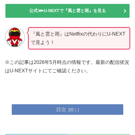
公式⋙U-NEXTで『風と雲と雨』を見る
『風と雲と雨』はNetflixの代わりにU-NEXT
で見よう！
※この記事は2026年5月時点の情報です。最新の配信状況
はU-NEXTサイトにてご確認ください。
目次