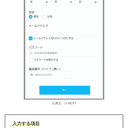
出典元 U-NEXT
入力する項目