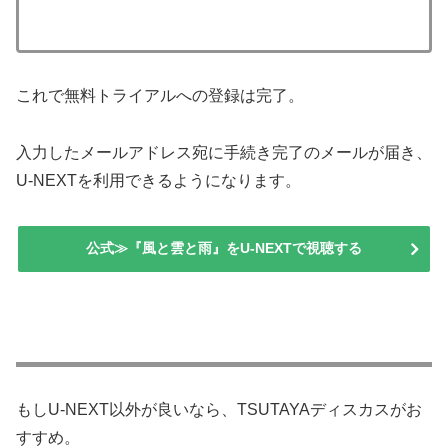
これで無料トライアルへの登録は完了。
入力したメールアドレス宛に手続き完了のメールが届き、
U-NEXTを利用できるようになります。
公式≫『風と雲と雨』をU-NEXTで視聴する
もしU-NEXT以外が良いなら、TSUTAYAディスカスがお
すすめ。