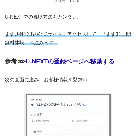
出典元 U-NEXT
U-NEXTでの視聴方法もカンタン。
まずU-NEXTの公式サイトにアクセスして、『まず31日間
無料体験』へ進みます。
参考⋙
U-NEXTの登録ページへ移動する
次の画面に進み、お客様情報を登録↓↓