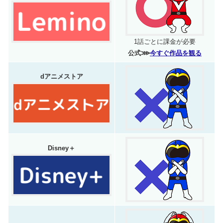
1話ごとに課金が必要
公式⋙
今すぐ作品を観る
dアニメストア
Disney＋