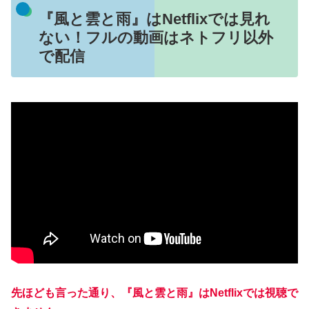
『風と雲と雨』はNetflixでは見れ
ない！フルの動画はネトフリ以外
で配信
先ほども言った通り、『風と雲と雨』はNetflixでは視聴で