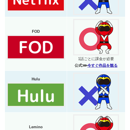
FOD
1話ごとに課金が必要
公式⋙
今すぐ作品を観る
Hulu
Lemino