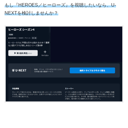
もし『HEROES／ヒーローズ』を視聴したいなら、U-
NEXTを検討しませんか？