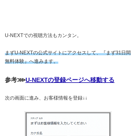
U-NEXTでの視聴方法もカンタン。
まずU-NEXTの公式サイトにアクセスして、『まず31日間
無料体験』へ進みます。
参考⋙
U-NEXTの登録ページへ移動する
次の画面に進み、お客様情報を登録↓↓