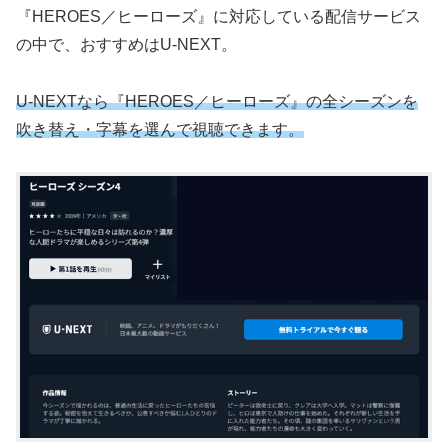
『HEROES／ヒーローズ』に対応している配信サービス
の中で、おすすめはU-NEXT。
U-NEXTなら『HEROES／ヒーローズ』の全シーズンを
吹き替え・字幕を選んで視聴できます。