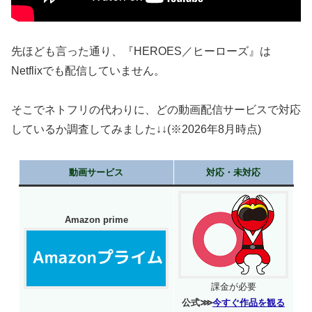
先ほども言った通り、『HEROES／ヒーローズ』は
Netflixでも配信していません。
そこでネトフリの代わりに、どの動画配信サービスで対応
しているか調査してみました↓↓(※2026年8月時点)
動画サービス
対応・未対応
Amazon prime
課金が必要
公式⋙
今すぐ作品を観る