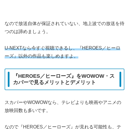
なので放送自体が保証されていない、地上波での放送を待
つのは諦めましょう。
U-NEXTなら今すぐ視聴できるし、『HEROES／ヒーロ
ーズ』以外の作品も楽しめますよ。
『HEROES／ヒーローズ』をWOWOW・ス
カパーで見るメリットとデメリット
スカパーやWOWOWなら、テレビよりも映画やアニメの
放映回数も多いです。
なので『HEROES／ヒーローズ』が見れる可能性も、テ