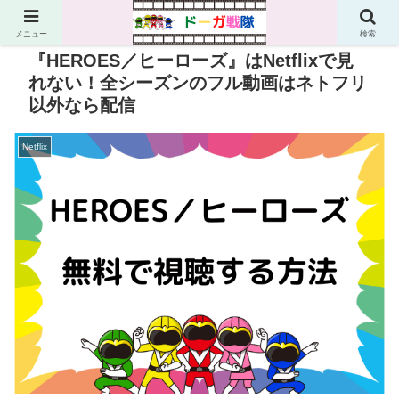
PR
メニュー
検索
『HEROES／ヒーローズ』はNetflixで見
れない！全シーズンのフル動画はネトフリ
以外なら配信
Netflix