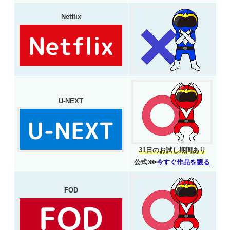
Netflix
U-NEXT
31日のお試し期間あり
公式⋙
今すぐ作品を観る
FOD