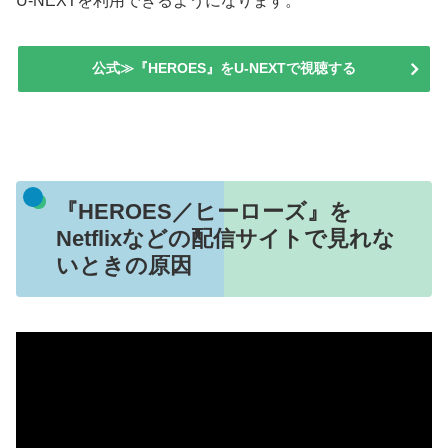
U-NEXTを利用できるようになります。
公式≫『HEROES』をU-NEXTで視聴する
『HEROES／ヒーローズ』を
Netflixなどの配信サイトで見れな
いときの原因