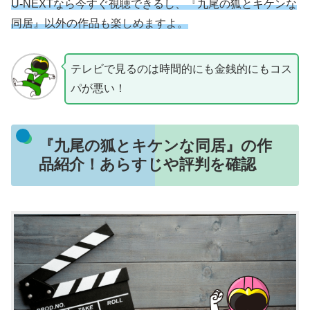
U-NEXTなら今すぐ視聴できるし、『九尾の狐とキケンな
同居』以外の作品も楽しめますよ。
テレビで見るのは時間的にも金銭的にもコス
パが悪い！
『九尾の狐とキケンな同居』の作
品紹介！あらすじや評判を確認