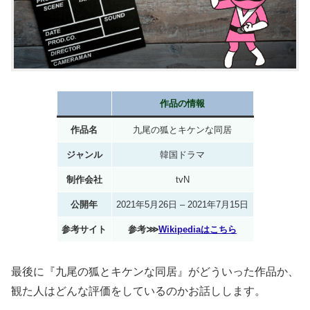
作品の情報
作品名
九尾の狐とキケンな同居
ジャンル
韓国ドラマ
制作会社
tvN
公開年
2021年5月26日 – 2021年7月15日
参考サイト
参考⋙
Wikipediaはこちら
最後に『九尾の狐とキケンな同居』がどういった作品か、
観た人はどんな評価をしているのかお話しします。