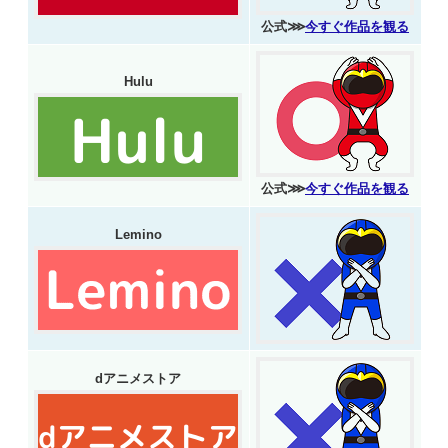
公式⋙
今すぐ作品を観る
Hulu
公式⋙
今すぐ作品を観る
Lemino
dアニメストア