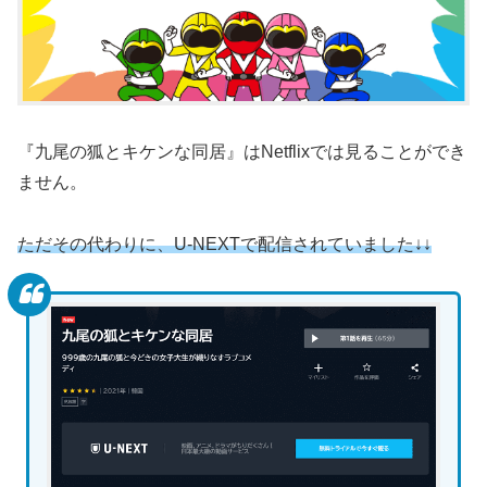
『九尾の狐とキケンな同居』はNetflixでは見ることができ
ません。
ただその代わりに、U-NEXTで配信されていました↓↓