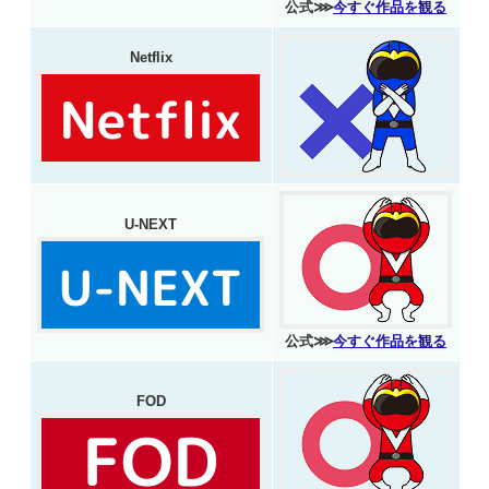
公式⋙
今すぐ作品を観る
Netflix
U-NEXT
公式⋙
今すぐ作品を観る
FOD