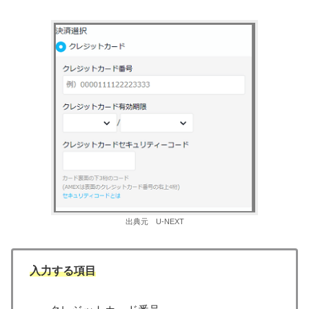
出典元 U-NEXT
入力する項目