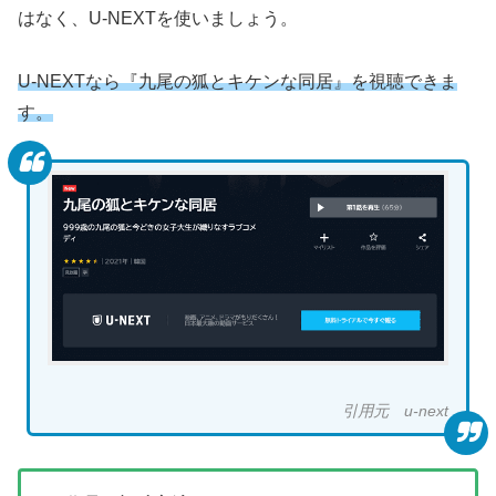
はなく、U-NEXTを使いましょう。
U-NEXTなら『九尾の狐とキケンな同居』を視聴できま
す。
引用元 u-next