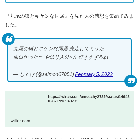
『九尾の狐とキケンな同居』を見た人の感想を集めてみま
した。
九尾の狐とキケンな同居 完走してもうた
面白かった〜 やはり人外×人 好きすぎるね
— しゃけ (@salmon07051)
February 5, 2022
https://twitter.com/omocchy2725/status/14642
02871998943235
twitter.com