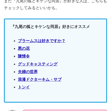
また『九尾の狐とキケンな同居』が好きな人は、こちらも
チェックしてみるといいかも。
『九尾の狐とキケンな同居』好きにオススメ
ブラームスは好きですか？
悪の花
陳情令
グッドキャスティング
夫婦の世界
浪漫ドクターキム・サブ
トンイ