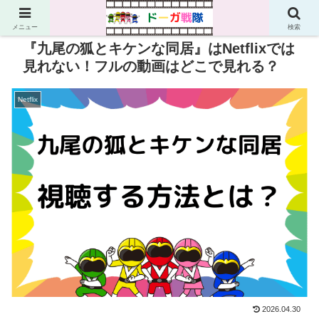
PR
メニュー
検索
『九尾の狐とキケンな同居』はNetflixでは
見れない！フルの動画はどこで見れる？
Netflix
2026.04.30