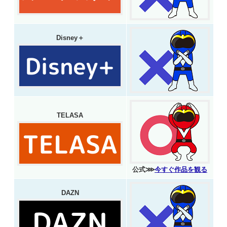
Disney＋
TELASA
公式⋙
今すぐ作品を観る
DAZN