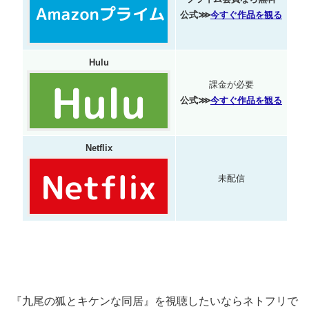
公式⋙
今すぐ作品を観る
Hulu
課金が必要
公式⋙
今すぐ作品を観る
Netflix
未配信
『九尾の狐とキケンな同居』を視聴したいならネトフリで