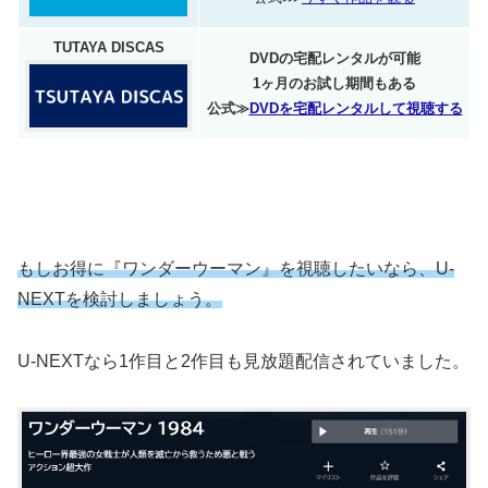
TUTAYA DISCAS
DVDの宅配レンタルが可能
1ヶ月のお試し期間もある
公式≫
DVDを宅配レンタルして視聴する
もしお得に『ワンダーウーマン』を視聴したいなら、U-
NEXTを検討しましょう。
U-NEXTなら1作目と2作目も見放題配信されていました。