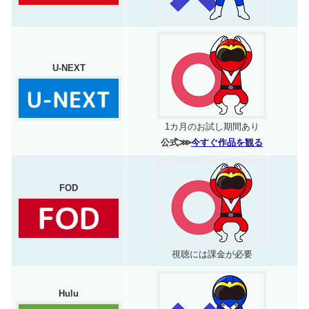
U-NEXT
1カ月のお試し期間あり
公式⋙
今すぐ作品を観る
FOD
視聴には課金が必要
Hulu