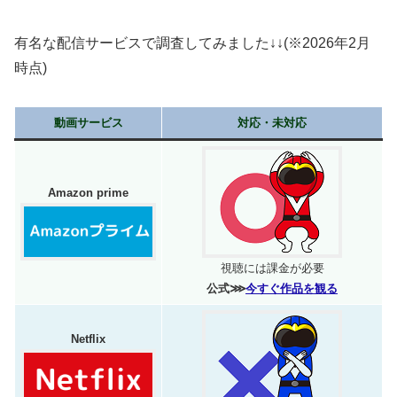
有名な配信サービスで調査してみました↓↓(※2026年2月
時点)
動画サービス
対応・未対応
Amazon prime
視聴には課金が必要
公式⋙
今すぐ作品を観る
Netflix