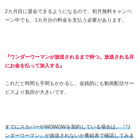
2カ月目に退会できるようになるので、初月無料キャンペ
ーン中でも、1カ月分の料金を支払う必要があります。
『ワンダーウーマンが放送されるまで待つ。放送される月
にお金を払って加入する』
これだと時間も手間もかかるし、金銭的にも動画配信サー
ビスより負担が大きいです。
すでにスカパーやWOWOWを契約している場合は、『ワ
ンダーウーマン』が放送されないか番組表で確認してみま