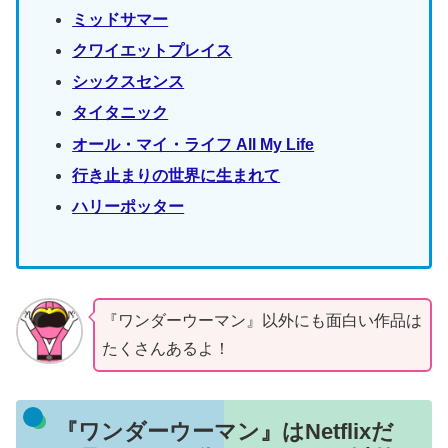
ミッドサマー
クワイエットプレイス
シックスセンス
タイタニック
オール・マイ・ライフ All My Life
行き止まりの世界に生まれて
ハリーポッター
『ワンダーウーマン』以外にも面白い作品は
たくさんあるよ！
『ワンダーウーマン』はNetflixだ