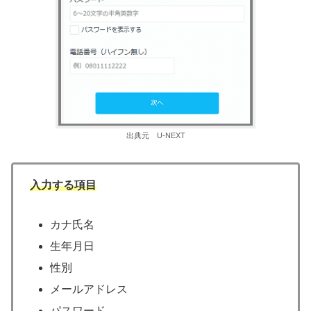
出典元 U-NEXT
入力する項目
カナ氏名
生年月日
性別
メールアドレス
パスワード