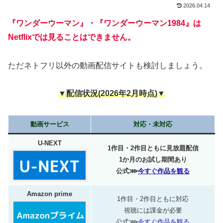
2026.04.14
『ワンダーウーマン』・『ワンダーウーマン1984』は
Netflixでは見ることはできません。
ただネトフリ以外の動画配信サイトも検討しましょう。
▼配信状況(2026年2月時点)▼
動画サービス
対応・未対応
U-NEXT
1作目・2作目ともに見放題配信
1か月のお試し期間あり
公式⋙
今すぐ作品を観る
Amazon prime
1作目・2作目ともに対応
視聴には課金が必要
公式⋙
今すぐ作品を観る