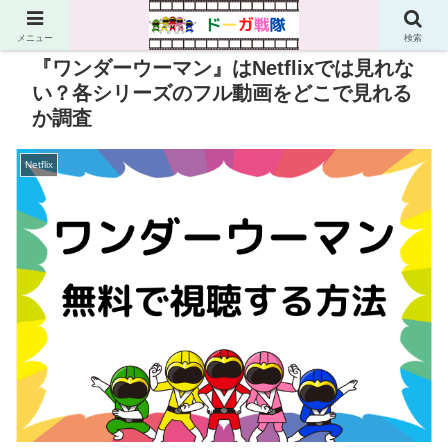
PR
メニュー
検索
『ワンダーウーマン』はNetflixでは見れな
い？各シリーズのフル動画をどこで見れる
か調査
Netflix