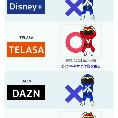
TELASA
視聴には課金が必要
公式⋙
今すぐ作品を観る
DAZN